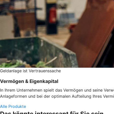
Geldanlage ist Vertrauenssache
Vermögen & Eigenkapital
In Ihrem Unternehmen spielt das Vermögen und seine Verwen
Anlageformen und bei der optimalen Aufteilung Ihres Vermö
Alle Produkte
Das könnte interessant für Sie sein