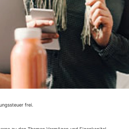
ungssteuer frei.
ie gerne zu den Themen Vermögen und Eigenkapital.