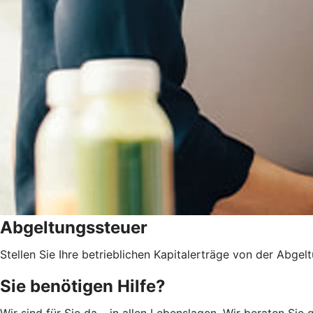
Abgeltungssteuer
Stellen Sie Ihre betrieblichen Kapitalerträge von der Abgelt
Sie benötigen Hilfe?
Wir sind für Sie da – in allen Lebenslagen. Wir beraten S