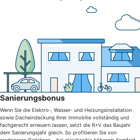
Sanierungsbonus
Wenn Sie die Elektro-, Wasser- und Heizungsinstallation
sowie Dacheindeckung Ihrer Immobilie vollständig und
fachgerecht erneuern lassen, setzt die R+V das Baujahr
dem Sanierungsjahr gleich. So profitieren Sie von
niedrigeren Beiträgen – bei gleichzeitig höherem Komfort.