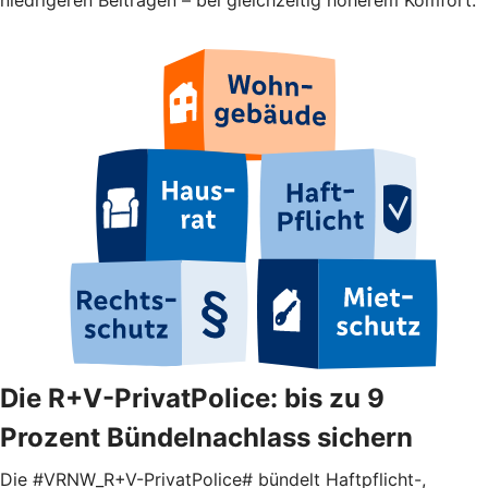
Die R+V-PrivatPolice: bis zu 9
Prozent Bündelnachlass sichern
Die #VRNW_R+V-PrivatPolice# bündelt Haftpflicht-,