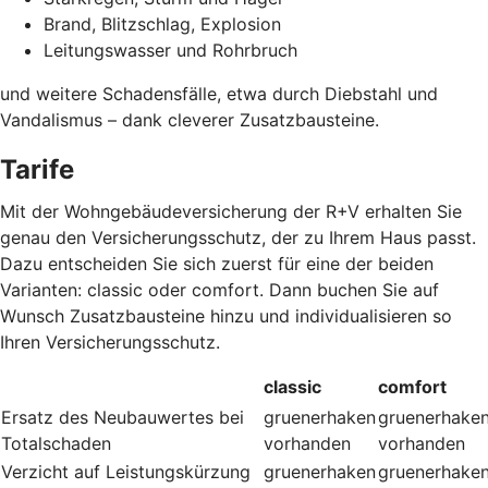
Brand, Blitzschlag, Explosion
Leitungswasser und Rohrbruch
und weitere Schadensfälle, etwa durch Diebstahl und
Vandalismus – dank cleverer Zusatzbausteine
.
Tarife
Mit der Wohngebäudeversicherung der R+V erhalten Sie
genau den Versicherungsschutz, der zu Ihrem Haus passt.
Dazu entscheiden Sie sich zuerst für eine der beiden
Varianten: classic oder comfort. Dann buchen Sie auf
Wunsch Zusatzbausteine hinzu und individualisieren so
Ihren Versicherungsschutz.
classic
comfort
Ersatz des Neubauwertes bei
gruenerhaken
gruenerhake
Totalschaden
vorhanden
vorhanden
Verzicht auf Leistungskürzung
gruenerhaken
gruenerhake