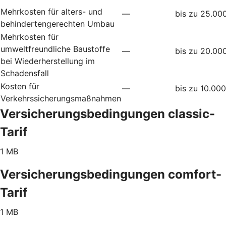
Mehrkosten für alters- und
—
bis zu 25.00
behindertengerechten Umbau
Mehrkosten für
umweltfreundliche Baustoffe
—
bis zu 20.00
bei Wiederherstellung im
Schadensfall
Kosten für
—
bis zu 10.00
Verkehrssicherungsmaßnahmen
Versicherungsbedingungen classic-
Tarif
1 MB
Versicherungsbedingungen comfort-
Tarif
1 MB