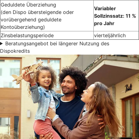
Geduldete Überziehung
Variabler
(den Dispo übersteigende oder
Sollzinssatz: 11 %
vorübergehend geduldete
pro Jahr
Kontoüberziehung)
Zinsbelastungsperiode
vierteljährlich
Beratungsangebot bei längerer Nutzung des
Dispokredits