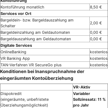
Kontoführung
Kontoführung monatlich
8,50 €
Services vor Ort
Bargeldein- bzw. Bargeldauszahlung am
2,00 €
Schalter
Bargeldeinzahlung am Geldautomaten
0,00 €
Bargeldauszahlung am Geldautomaten
0,00 €
Digitale Services
OnlineBanking
kostenlos
VR Banking App
kostenlos
TAN-Verfahren VR SecureGo plus
kostenlos
Konditionen bei Inanspruchnahme der
eingeräumten Kontoüberziehung
VR-Aktiv
Dispokredit
Variabler
(eingeräumte, unbefristete
Sollzinssatz: 11 %
Überziehungsmöglichkeit)
pro Jahr