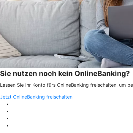
Sie nutzen noch kein OnlineBanking?
Lassen Sie Ihr Konto fürs OnlineBanking freischalten, um 
Jetzt OnlineBanking freischalten