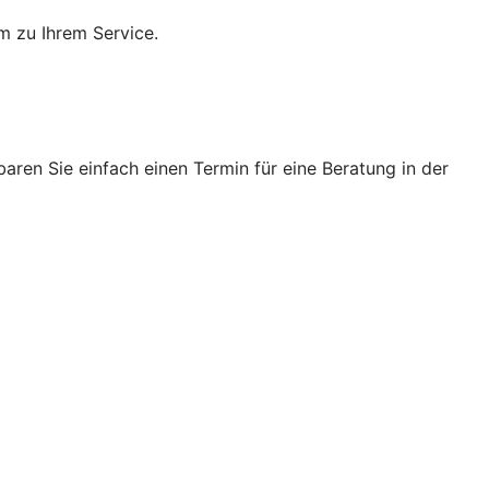
m zu Ihrem Service.
ren Sie einfach einen Termin für eine Beratung in der