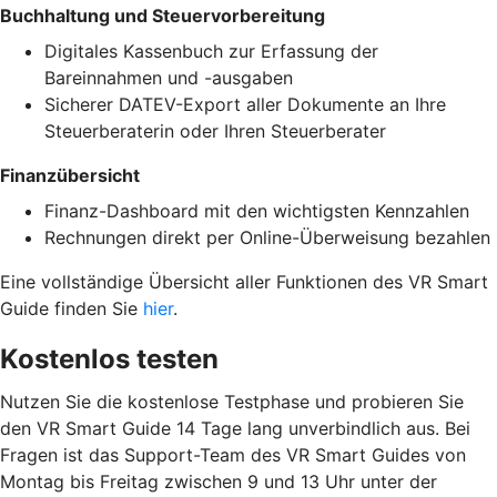
Buchhaltung und Steuervorbereitung
Digitales Kassenbuch zur Erfassung der
Bareinnahmen und -ausgaben
Sicherer DATEV-Export aller Dokumente an Ihre
Steuerberaterin oder Ihren Steuerberater
Finanzübersicht
Finanz-Dashboard mit den wichtigsten Kennzahlen
Rechnungen direkt per Online-Überweisung bezahlen
Eine vollständige Übersicht aller Funktionen des VR Smart
Guide finden Sie
hier
.
Kostenlos testen
Nutzen Sie die kostenlose Testphase und probieren Sie
den VR Smart Guide 14 Tage lang unverbindlich aus. Bei
Fragen ist das Support-Team des VR Smart Guides von
Montag bis Freitag zwischen 9 und 13 Uhr unter der