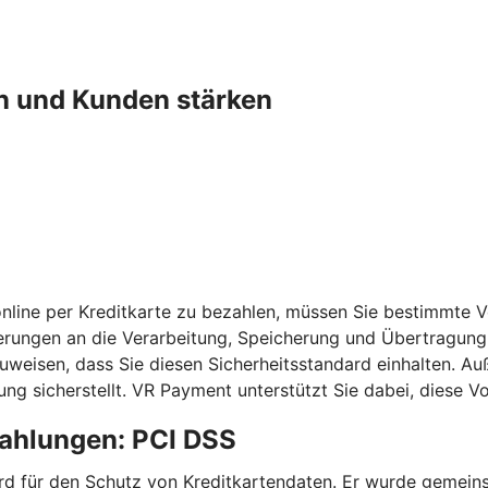
n und Kunden stärken
nline per Kreditkarte zu bezahlen, müssen Sie bestimmte 
erungen an die Verarbeitung, Speicherung und Übertragung 
chzuweisen, dass Sie diesen Sicherheitsstandard einhalten
ng sicherstellt. VR Payment unterstützt Sie dabei, diese 
zahlungen: PCI DSS
ndard für den Schutz von Kreditkartendaten. Er wurde geme