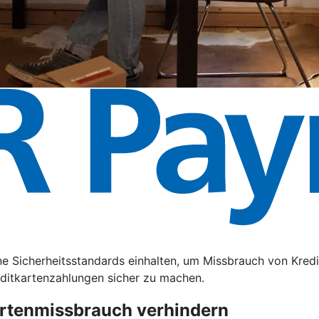
e Sicherheitsstandards einhalten, um Missbrauch von Kredi
editkartenzahlungen sicher zu machen.
artenmissbrauch verhindern