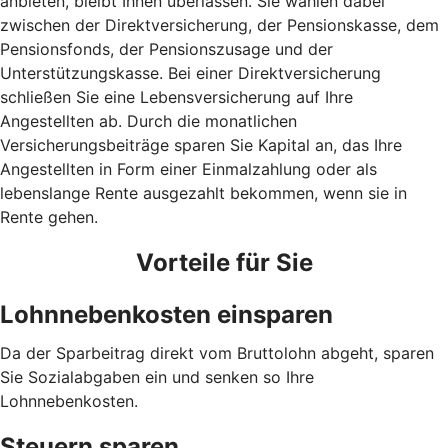
anbieten, bleibt Ihnen überlassen. Sie wählen dabei
zwischen der Direktversicherung, der Pensionskasse, dem
Pensionsfonds, der Pensionszusage und der
Unterstützungskasse. Bei einer Direktversicherung
schließen Sie eine Lebensversicherung auf Ihre
Angestellten ab. Durch die monatlichen
Versicherungsbeiträge sparen Sie Kapital an, das Ihre
Angestellten in Form einer Einmalzahlung oder als
lebenslange Rente ausgezahlt bekommen, wenn sie in
Rente gehen.
Vorteile für Sie
Lohnnebenkosten einsparen
Da der Sparbeitrag direkt vom Bruttolohn abgeht, sparen
Sie Sozialabgaben ein und senken so Ihre
Lohnnebenkosten.
Steuern sparen