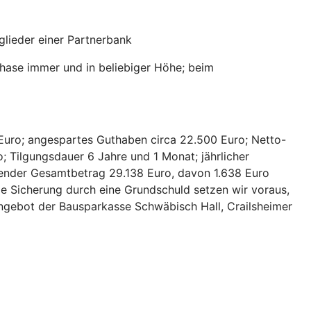
lieder einer Partnerbank
hase immer und in beliebiger Höhe; beim
Euro; angespartes Guthaben circa 22.500 Euro; Netto-
; Tilgungsdauer 6 Jahre und 1 Monat; jährlicher
hlender Gesamtbetrag 29.138 Euro, davon 1.638 Euro
ie Sicherung durch eine Grundschuld setzen wir voraus,
 Angebot der Bausparkasse Schwäbisch Hall, Crailsheimer