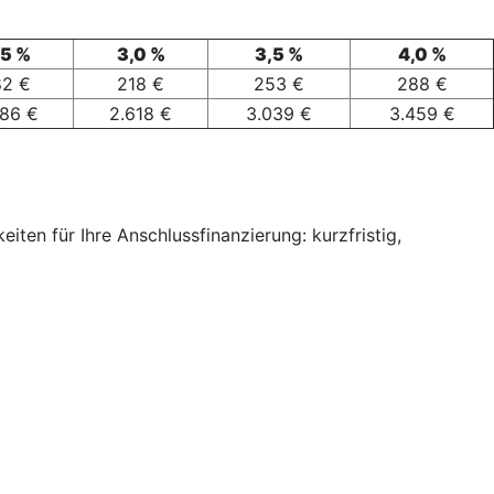
,5 %
3,0 %
3,5 %
4,0 %
82 €
218 €
253 €
288 €
186 €
2.618 €
3.039 €
3.459 €
ten für Ihre Anschlussfinanzierung: kurzfristig,