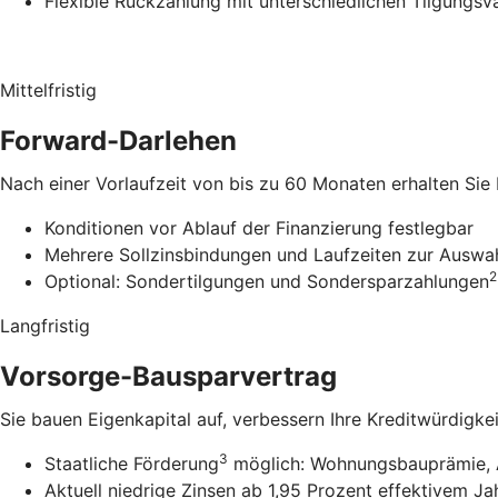
Flexible Rückzahlung mit unterschiedlichen Tilgungsv
Mittelfristig
Forward-Darlehen
Nach einer Vorlaufzeit von bis zu 60 Monaten erhalten Sie
Konditionen vor Ablauf der Finanzierung festlegbar
Mehrere Sollzinsbindungen und Laufzeiten zur Auswa
2
Optional: Sondertilgungen und Sondersparzahlungen
Langfristig
Vorsorge-Bausparvertrag
Sie bauen Eigenkapital auf, verbessern Ihre Kreditwürdigke
3
Staatliche Förderung
möglich: Wohnungsbauprämie, 
Aktuell niedrige Zinsen ab 1,95 Prozent effektivem Ja