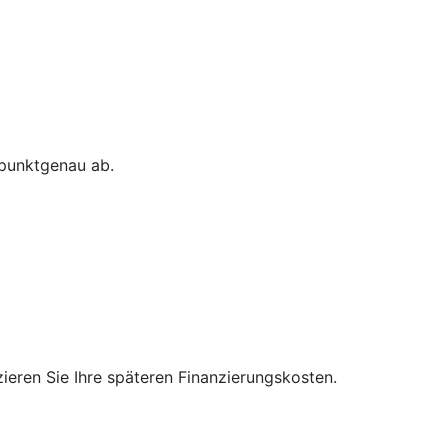
 punktgenau ab.
zieren Sie Ihre späteren Finanzierungskosten.