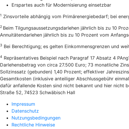
Erspartes auch für Modernisierung einsetzbar
1
Zinsvorteile abhängig vom Primärenergiebedarf; bei ener
2
Beim Tilgungsaussetzungsdarlehen jährlich bis zu 10 Pro
Annuitätendarlehen jährlich bis zu 10 Prozent vom Anfang
3
Bei Berechtigung; es gelten Einkommensgrenzen und wei
4
Repräsentatives Beispiel nach Paragraf 17 Absatz 4 PAng
Darlehensbetrag von circa 27.500 Euro; 73 monatliche Zins
Sollzinssatz (gebunden) 1,40 Prozent; effektiver Jahreszi
Gesamtkosten (inklusive anteiliger Abschlussgebühr einmal
dafür anfallende Kosten sind nicht bekannt und hier nicht
Straße 52, 74523 Schwäbisch Hall
Impressum
Datenschutz
Nutzungsbedingungen
Rechtliche Hinweise