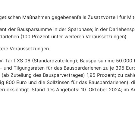
getischen Maßnahmen gegebenenfalls Zusatzvorteil für Mitg
zent der Bausparsumme in der Sparphase; in der Darlehensp
sdarlehen (100 Prozent unter weiteren Voraussetzungen)
tere Voraussetzungen.
V: Tarif XS 06 (Standardzuteilung); Bausparsumme 50.000 
- und Tilgungsraten für das Bauspardarlehen zu je 395 Euro
ns (ab Zuteilung des Bausparvertrages) 1,95 Prozent; zu za
ig 800 Euro und die Sollzinsen für das Bauspardarlehen); d
 berücksichtigt. Stand des Angebots: 10. Oktober 2024; im